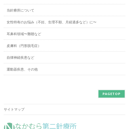
当針療所について
女性特有のお悩み（不妊、生理不順、月経過多など）に〜
耳鼻科領域〜難聴など
皮膚科（円形脱毛症）
自律神経疾患など
運動器疾患、その他
PAGETOP
サイトマップ