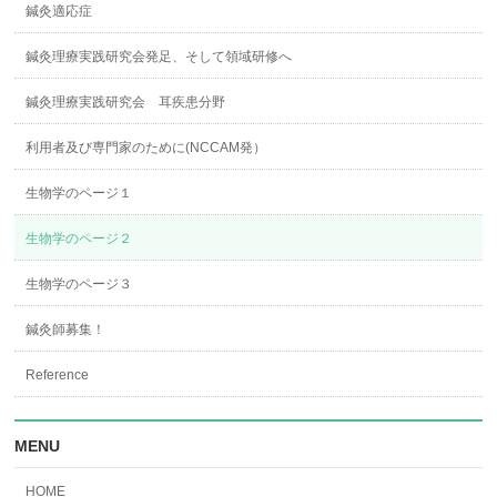
鍼灸適応症
鍼灸理療実践研究会発足、そして領域研修へ
鍼灸理療実践研究会 耳疾患分野
利用者及び専門家のために(NCCAM発）
生物学のページ１
生物学のページ２
生物学のページ３
鍼灸師募集！
Reference
MENU
HOME