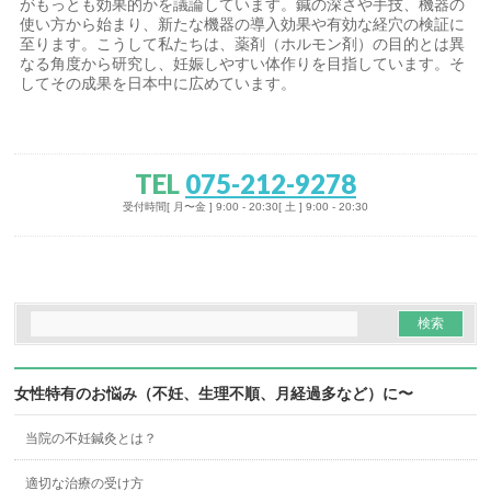
がもっとも効果的かを議論しています。鍼の深さや手技、機器の
使い方から始まり、新たな機器の導入効果や有効な経穴の検証に
至ります。こうして私たちは、薬剤（ホルモン剤）の目的とは異
なる角度から研究し、妊娠しやすい体作りを目指しています。そ
してその成果を日本中に広めています。
TEL
075-212-9278
受付時間[ 月〜金 ] 9:00 - 20:30[ 土 ] 9:00 - 20:30
女性特有のお悩み（不妊、生理不順、月経過多など）に〜
当院の不妊鍼灸とは？
適切な治療の受け方